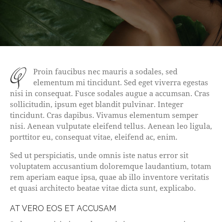
q
Proin faucibus nec mauris a sodales, sed
elementum mi tincidunt. Sed eget viverra egestas
nisi in consequat. Fusce sodales augue a accumsan. Cras
sollicitudin, ipsum eget blandit pulvinar. Integer
tincidunt. Cras dapibus. Vivamus elementum semper
nisi. Aenean vulputate eleifend tellus. Aenean leo ligula,
porttitor eu, consequat vitae, eleifend ac, enim.
Sed ut perspiciatis, unde omnis iste natus error sit
voluptatem accusantium doloremque laudantium, totam
rem aperiam eaque ipsa, quae ab illo inventore veritatis
et quasi architecto beatae vitae dicta sunt, explicabo.
AT VERO EOS ET ACCUSAM