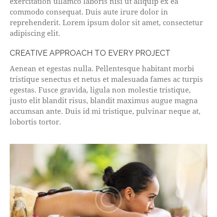
exercitation ullamco laboris nisi ut aliquip ex ea
commodo consequat. Duis aute irure dolor in
reprehenderit. Lorem ipsum dolor sit amet, consectetur
adipiscing elit.
CREATIVE APPROACH TO EVERY PROJECT
Aenean et egestas nulla. Pellentesque habitant morbi
tristique senectus et netus et malesuada fames ac turpis
egestas. Fusce gravida, ligula non molestie tristique,
justo elit blandit risus, blandit maximus augue magna
accumsan ante. Duis id mi tristique, pulvinar neque at,
lobortis tortor.