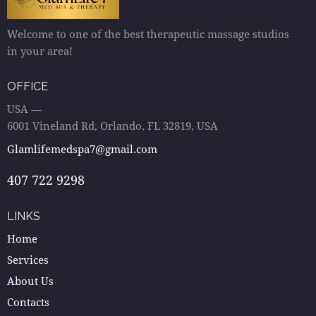
Welcome to one of the best therapeutic massage studios
in your area!
OFFICE
USA —
6001 Vineland Rd, Orlando, FL 32819, USA
Glamlifemedspa7@gmail.com
407 722 9298
LINKS
Home
Services
About Us
Contacts