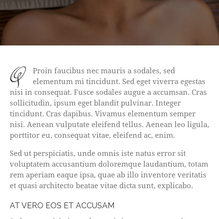
q
Proin faucibus nec mauris a sodales, sed
elementum mi tincidunt. Sed eget viverra egestas
nisi in consequat. Fusce sodales augue a accumsan. Cras
sollicitudin, ipsum eget blandit pulvinar. Integer
tincidunt. Cras dapibus. Vivamus elementum semper
nisi. Aenean vulputate eleifend tellus. Aenean leo ligula,
porttitor eu, consequat vitae, eleifend ac, enim.
Sed ut perspiciatis, unde omnis iste natus error sit
voluptatem accusantium doloremque laudantium, totam
rem aperiam eaque ipsa, quae ab illo inventore veritatis
et quasi architecto beatae vitae dicta sunt, explicabo.
AT VERO EOS ET ACCUSAM