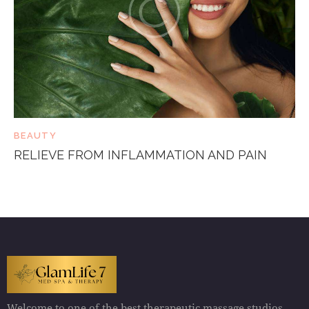
BEAUTY
RELIEVE FROM INFLAMMATION AND PAIN
Welcome to one of the best therapeutic massage studios