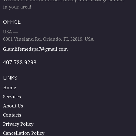
in your area!
OFFICE
USA —
6001 Vineland Rd, Orlando, FL 32819, USA
Glamlifemedspa7@gmail.com
407 722 9298
LINKS
Home
Services
About Us
Contacts
Privacy Policy
Cancellation Policy