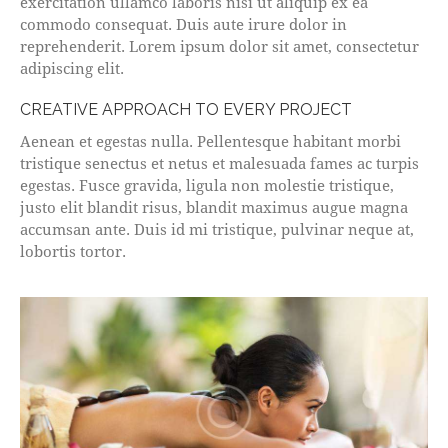
exercitation ullamco laboris nisi ut aliquip ex ea
commodo consequat. Duis aute irure dolor in
reprehenderit. Lorem ipsum dolor sit amet, consectetur
adipiscing elit.
CREATIVE APPROACH TO EVERY PROJECT
Aenean et egestas nulla. Pellentesque habitant morbi
tristique senectus et netus et malesuada fames ac turpis
egestas. Fusce gravida, ligula non molestie tristique,
justo elit blandit risus, blandit maximus augue magna
accumsan ante. Duis id mi tristique, pulvinar neque at,
lobortis tortor.