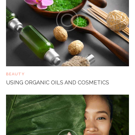
BEAUTY
USING ORGANIC OILS AND COSMETICS